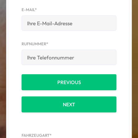
E-MAIL*
RUFNUMMER*
PREVIOUS
NEXT
FAHRZEUGART*