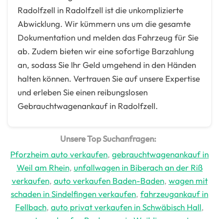
Radolfzell in Radolfzell ist die unkomplizierte
Abwicklung. Wir kümmern uns um die gesamte
Dokumentation und melden das Fahrzeug für Sie
ab. Zudem bieten wir eine sofortige Barzahlung
an, sodass Sie Ihr Geld umgehend in den Händen
halten können. Vertrauen Sie auf unsere Expertise
und erleben Sie einen reibungslosen
Gebrauchtwagenankauf in Radolfzell.
Unsere Top Suchanfragen:
Pforzheim auto verkaufen
,
gebrauchtwagenankauf in
Weil am Rhein
,
unfallwagen in Biberach an der Riß
verkaufen
,
auto verkaufen Baden-Baden
,
wagen mit
schaden in Sindelfingen verkaufen
,
fahrzeugankauf in
Fellbach
,
auto privat verkaufen in Schwäbisch Hall
,