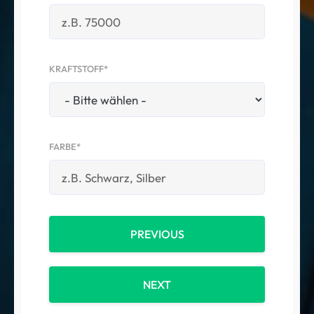
KRAFTSTOFF*
FARBE*
PREVIOUS
NEXT