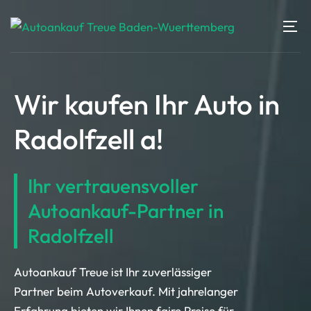
Wir kaufen Ihr Auto in
Radolfzell a!
Ihr vertrauensvoller
Autoankauf-Partner in
Radolfzell
Autoankauf Treue ist Ihr zuverlässiger
Partner beim Autoverkauf. Mit jahrelanger
Erfahrung bieten wir Ihnen faire Preise für