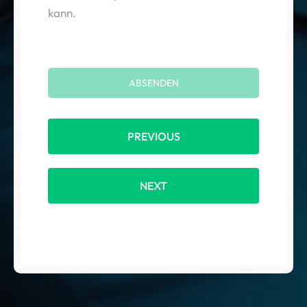
kann.
PREVIOUS
NEXT