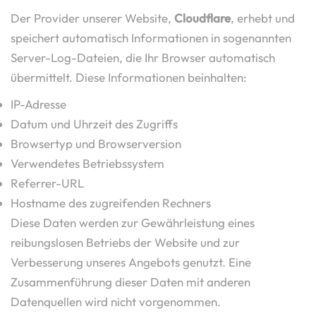
Der Provider unserer Website,
Cloudflare
, erhebt und
speichert automatisch Informationen in sogenannten
Server-Log-Dateien, die Ihr Browser automatisch
übermittelt. Diese Informationen beinhalten:
IP-Adresse
Datum und Uhrzeit des Zugriffs
Browsertyp und Browserversion
Verwendetes Betriebssystem
Referrer-URL
Hostname des zugreifenden Rechners
Diese Daten werden zur Gewährleistung eines
reibungslosen Betriebs der Website und zur
Verbesserung unseres Angebots genutzt. Eine
Zusammenführung dieser Daten mit anderen
Datenquellen wird nicht vorgenommen.