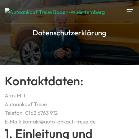
Datenschutzerklärung
Kontaktdaten:
Aras M. I.
Autoankauf Treue
Telefon: 0162 6763 912
E-Mail: kontakt@auto-ankauf-treue.de
1. Einleitung und