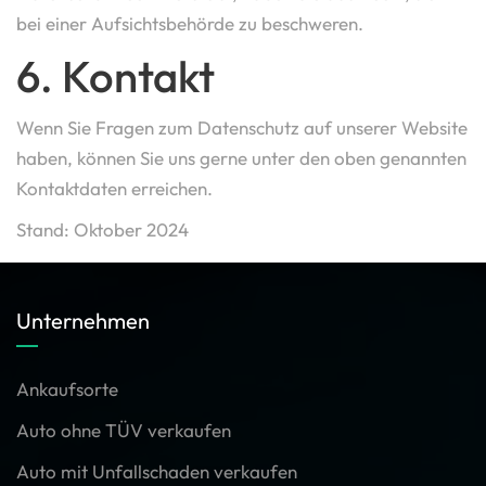
bei einer Aufsichtsbehörde zu beschweren.
6. Kontakt
Wenn Sie Fragen zum Datenschutz auf unserer Website
haben, können Sie uns gerne unter den oben genannten
Kontaktdaten erreichen.
Stand: Oktober 2024
Unternehmen
Ankaufsorte
Auto ohne TÜV verkaufen
Auto mit Unfallschaden verkaufen