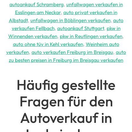
autoankauf Schramberg
,
unfallwagen verkaufen in
Esslingen am Neckar
,
auto privat verkaufen in
Albstadt
,
unfallwagen in Böblingen verkaufen
,
auto
verkaufen Fellbach
,
autoankauf Stuttgart
,
pkw in
Winnenden verkaufen
,
pkw in Reutlingen verkaufen
,
auto ohne tüv in Kehl verkaufen
,
Weinheim auto
verkaufen
,
auto verkaufen Freiburg im Breisgau
,
auto
zu besten preisen in Freiburg im Breisgau verkaufen
Häufig gestellte
Fragen für den
Autoverkauf in