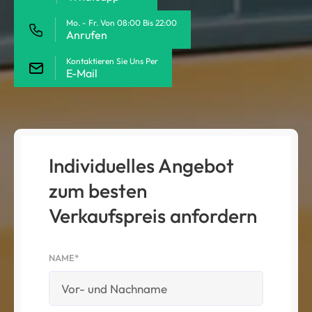
Mo. - Fr. Von 08:00 Bis 22:00
Anrufen
Kontaktieren Sie Uns Per
E-Mail
Individuelles Angebot
zum besten
Verkaufspreis anfordern
NAME*