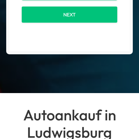
NEXT
Autoankauf in
Ludwigsburg