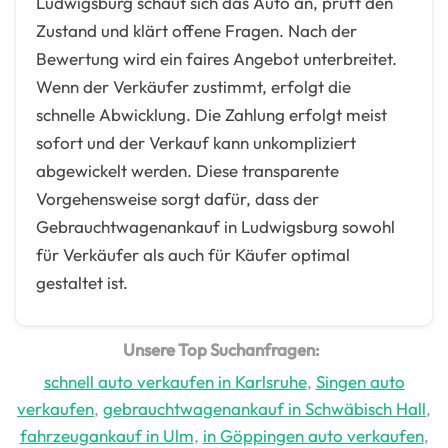
Ludwigsburg schaut sich das Auto an, prüft den
Zustand und klärt offene Fragen. Nach der
Bewertung wird ein faires Angebot unterbreitet.
Wenn der Verkäufer zustimmt, erfolgt die
schnelle Abwicklung. Die Zahlung erfolgt meist
sofort und der Verkauf kann unkompliziert
abgewickelt werden. Diese transparente
Vorgehensweise sorgt dafür, dass der
Gebrauchtwagenankauf in Ludwigsburg sowohl
für Verkäufer als auch für Käufer optimal
gestaltet ist.
Unsere Top Suchanfragen:
schnell auto verkaufen in Karlsruhe
,
Singen auto
verkaufen
,
gebrauchtwagenankauf in Schwäbisch Hall
,
fahrzeugankauf in Ulm
,
in Göppingen auto verkaufen
,