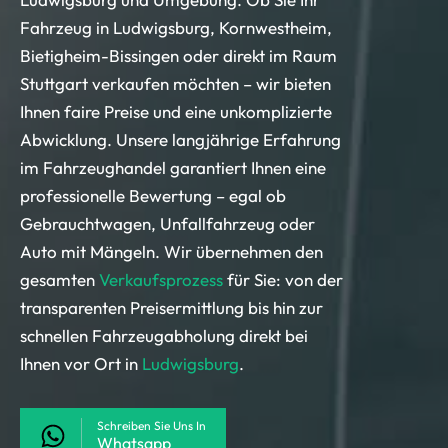
Fahrzeug in Ludwigsburg, Kornwestheim,
Bietigheim-Bissingen oder direkt im Raum
Stuttgart verkaufen möchten – wir bieten
Ihnen faire Preise und eine unkomplizierte
Abwicklung. Unsere langjährige Erfahrung
im Fahrzeughandel garantiert Ihnen eine
professionelle Bewertung – egal ob
Gebrauchtwagen, Unfallfahrzeug oder
Auto mit Mängeln. Wir übernehmen den
gesamten
Verkaufsprozess
für Sie: von der
transparenten Preisermittlung bis hin zur
schnellen Fahrzeugabholung direkt bei
Ihnen vor Ort in
Ludwigsburg
.
Schreiben Sie Uns In
Whatsapp