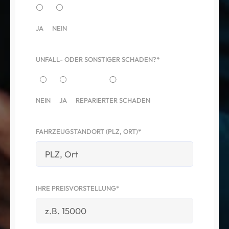
JA
NEIN
UNFALL- ODER SONSTIGER SCHADEN?*
NEIN
JA
REPARIERTER SCHADEN
FAHRZEUGSTANDORT (PLZ, ORT)*
IHRE PREISVORSTELLUNG*