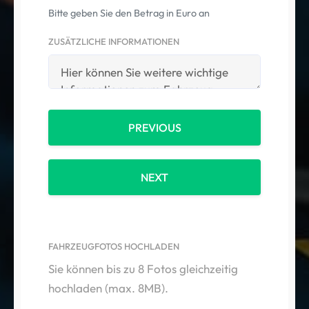
Bitte geben Sie den Betrag in Euro an
ZUSÄTZLICHE INFORMATIONEN
PREVIOUS
NEXT
FAHRZEUGFOTOS HOCHLADEN
Sie können bis zu 8 Fotos gleichzeitig
hochladen (max. 8MB).